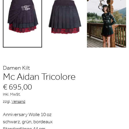
Damen Kilt
Mc Aidan Tricolore
€ 695,00
Inkl. MwSt.
zzgl.
Versand
Anniversary Wolle 10 oz
schwarz, grün, bordeaux
Standardlänge 44 cm