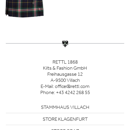
RETTL 1868
Kilts & Fashion GmbH
Freihausgasse 12
A-9500 Villach
E-Mail:
office@rettl.com
Phone:
+43 4242 268 55
STAMMHAUS VILLACH
STORE KLAGENFURT