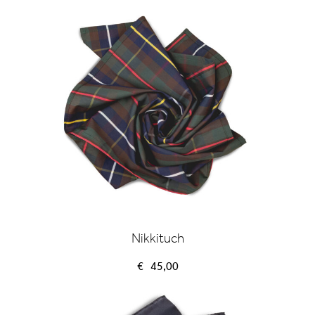
Nikkituch
€
45,00