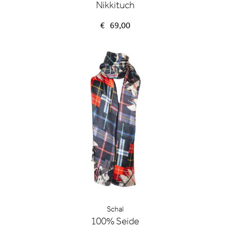
Nikkituch
€
69,00
Schal
100% Seide