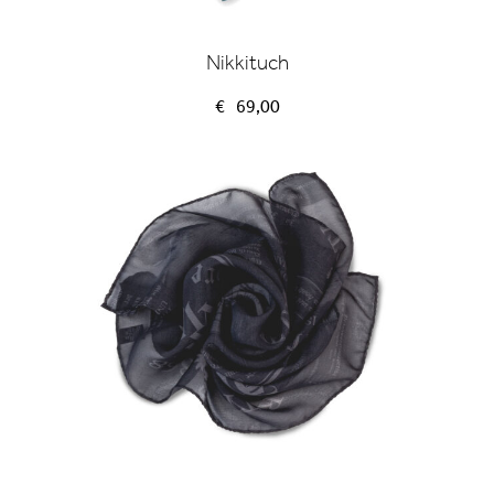
Nikkituch
€
69,00