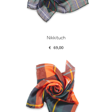
Nikkituch
€
69,00