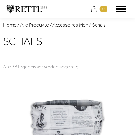
0
Home
/
Alle Produkte
/
Accessoires Men
/
Schals
SCHALS
Nach
Alle 33 Ergebnisse werden angezeigt
Aktualität
sortiert