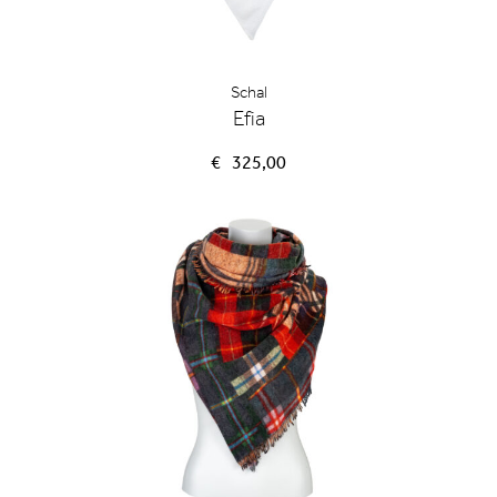
Schal
Efia
€
325,00