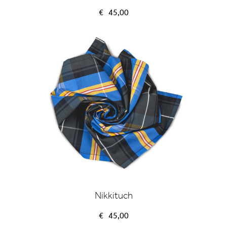
€
45,00
Nikkituch
€
45,00