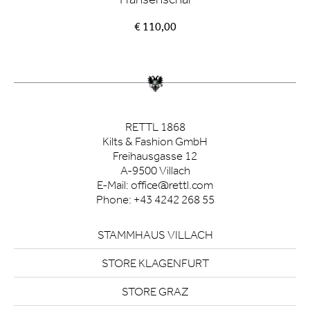
€ 110,00
RETTL 1868
Kilts & Fashion GmbH
Freihausgasse 12
A-9500 Villach
E-Mail:
office@rettl.com
Phone:
+43 4242 268 55
STAMMHAUS VILLACH
STORE KLAGENFURT
STORE GRAZ