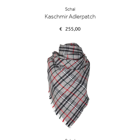
Schal
Kaschmir Adlerpatch
€
255,00