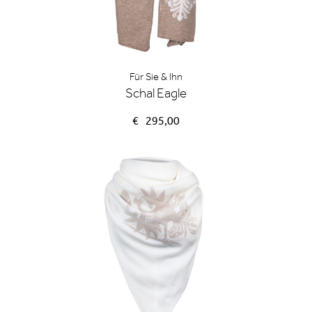
Für Sie & Ihn
Schal Eagle
€
295,00