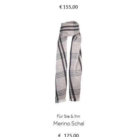
€ 155,00
Für Sie & Ihn
Merino Schal
€
175,00