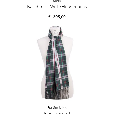
Schal
Kaschmir – Wolle Housecheck
€
295,00
Für Sie & Ihn
Fransenschal