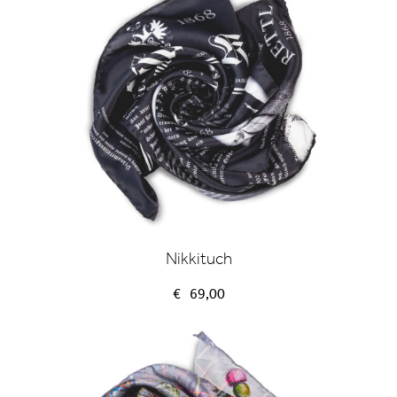
Nikkituch
€
69,00