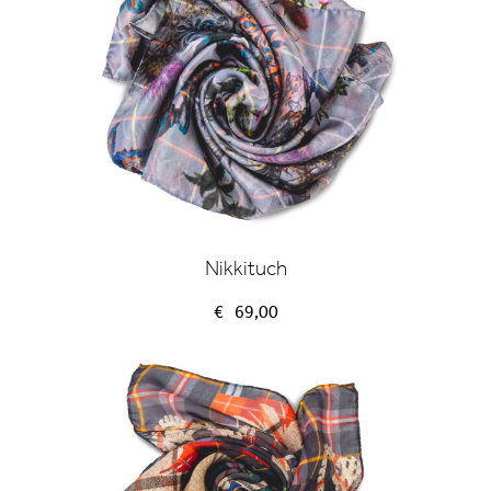
Nikkituch
€
69,00