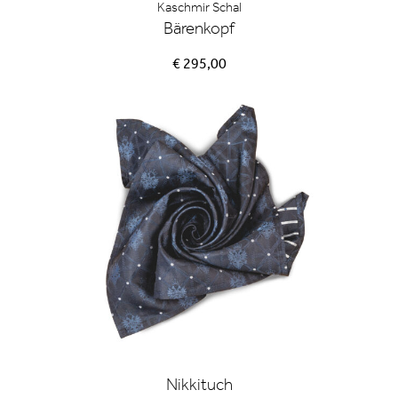
Kaschmir Schal
Bärenkopf
€ 295,00
Nikkituch