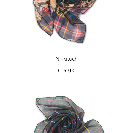
Nikkituch
€
69,00