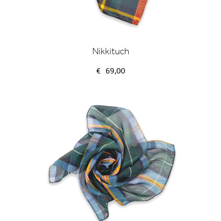
Nikkituch
€
69,00