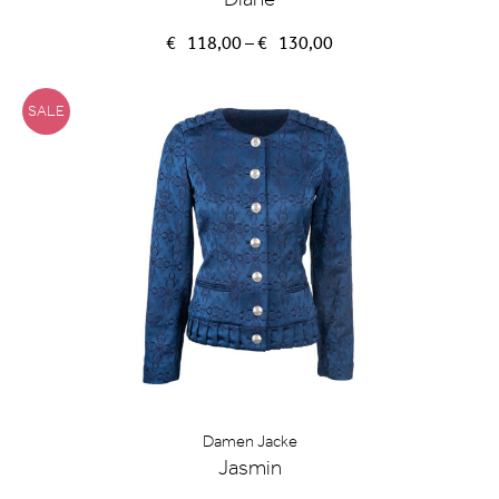
Preisspanne:
€
118,00
–
€
130,00
€118,00
bis
€130,00
SALE
Damen Jacke
Jasmin