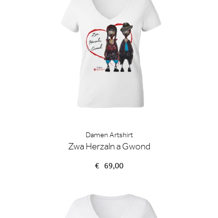
Damen Artshirt
Zwa Herzaln a Gwond
€
69,00