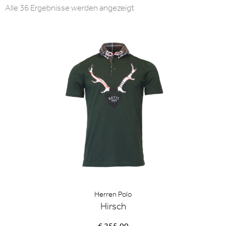
Nach
Alle 36 Ergebnisse werden angezeigt
Aktualität
sortiert
Herren Polo
Hirsch