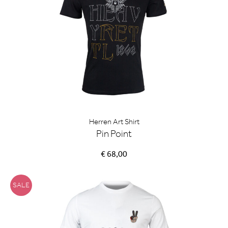
Herren Art Shirt
Pin Point
€ 68,00
SALE