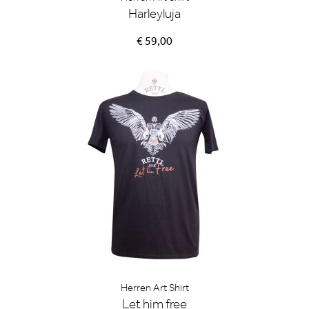
Harleyluja
€ 59,00
Herren Art Shirt
Let him free