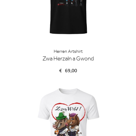
Herren Artshirt
Zwa Herzaln a Gwond
€
69,00