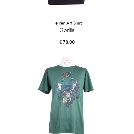
Herren Art Shirt
Gorilla
€ 78,00