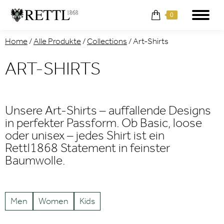
0
Home
/
Alle Produkte
/
Collections
/
Art-Shirts
ART-SHIRTS
Unsere Art-Shirts – auffallende Designs
in perfekter Passform. Ob Basic, loose
oder unisex – jedes Shirt ist ein
Rettl1868 Statement in feinster
Baumwolle.
Men
Women
Kids