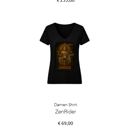
€ 255,00
Damen Shirt
ZenRider
€ 69,00