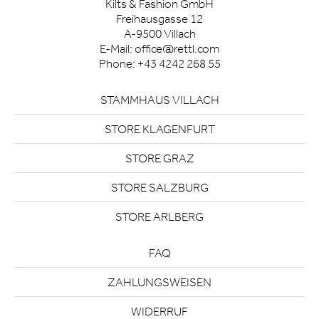
Kilts & Fashion GmbH
Freihausgasse 12
A-9500 Villach
E-Mail:
office@rettl.com
Phone:
+43 4242 268 55
STAMMHAUS VILLACH
STORE KLAGENFURT
STORE GRAZ
STORE SALZBURG
STORE ARLBERG
FAQ
ZAHLUNGSWEISEN
WIDERRUF