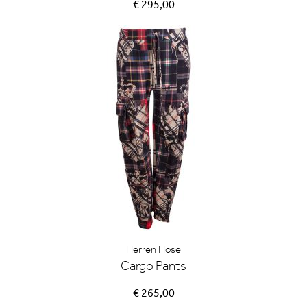
€ 295,00
Herren Hose
Cargo Pants
€ 265,00