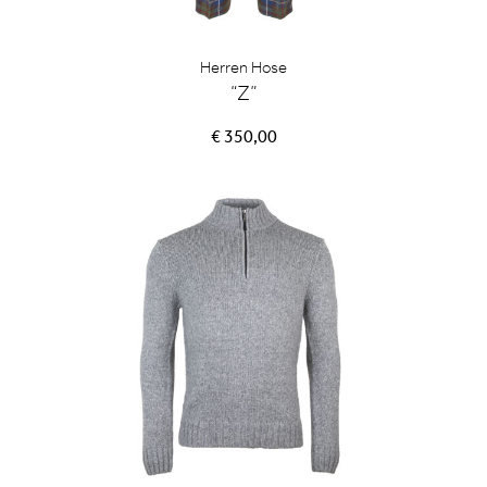
Herren Hose
“Z”
€ 350,00