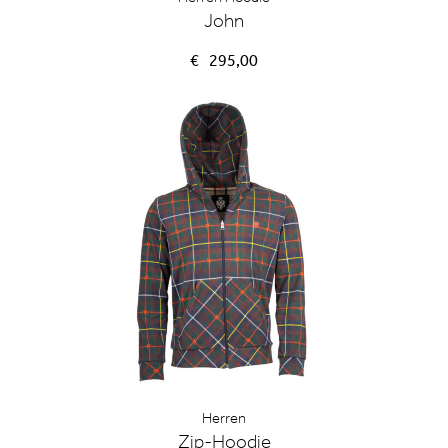
John
€
295,00
Herren
Zip-Hoodie