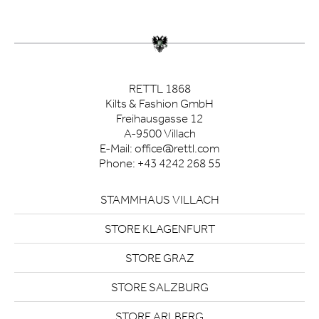
RETTL 1868
Kilts & Fashion GmbH
Freihausgasse 12
A-9500 Villach
E-Mail:
office@rettl.com
Phone:
+43 4242 268 55
STAMMHAUS VILLACH
STORE KLAGENFURT
STORE GRAZ
STORE SALZBURG
STORE ARLBERG