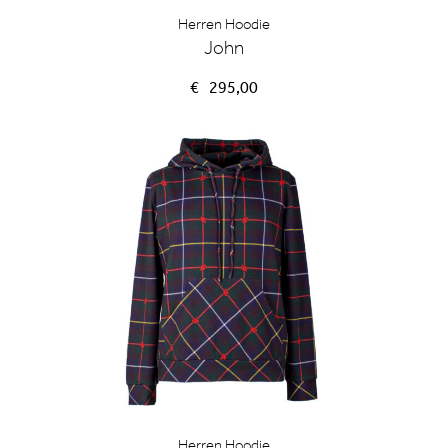
Herren Hoodie
John
€
295,00
Herren Hoodie