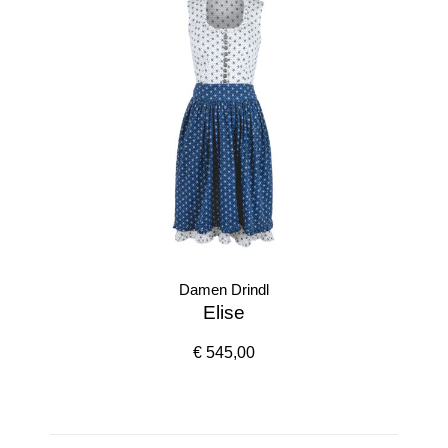
Damen Drindl
Elise
€ 545,00