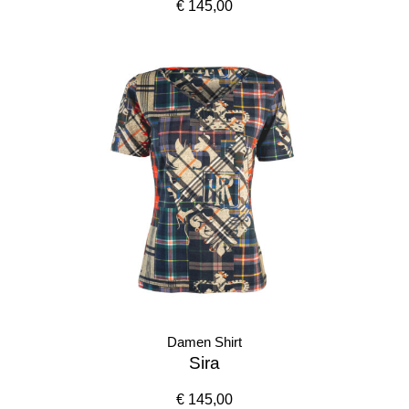
€ 145,00
Damen Shirt
Sira
€ 145,00