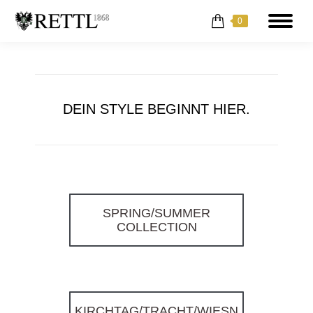
0
DEIN STYLE BEGINNT HIER.
SPRING/SUMMER
COLLECTION
KIRCHTAG/TRACHT/WIESN