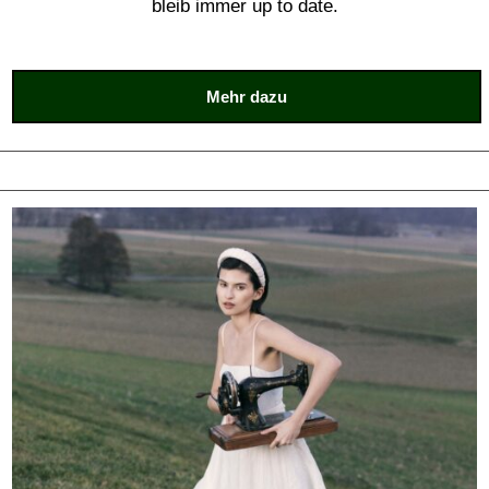
bleib immer up to date.
Mehr dazu