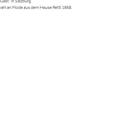
Gast” in Salzburg.
uswahl an Mode aus dem Hause Rettl 1868.