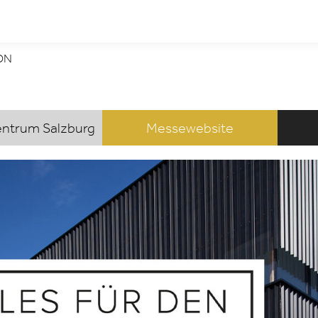
ION
ntrum Salzburg
Messewebsite