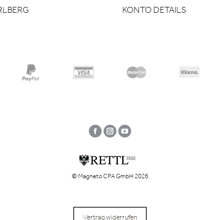
RLBERG
KONTO DETAILS
Facebook
Instagram
YouTube
© Magneto CPA GmbH 2026
Vertrag widerrufen