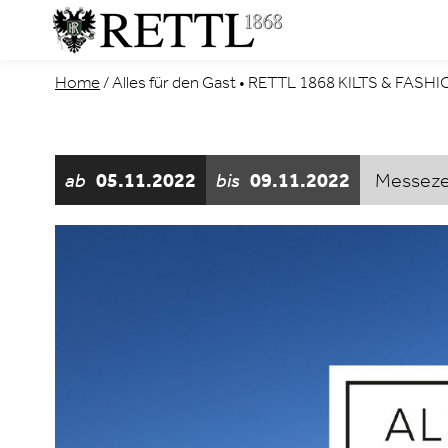
Home
/
Alles für den Gast • RETTL 1868 KILTS & FASH
ab
05.11.2022
bis
09.11.2022
Messeze