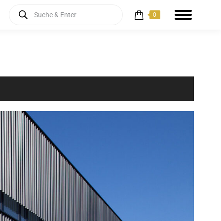
Products
0
search