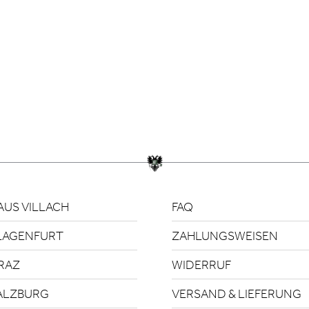
US VILLACH
FAQ
LAGENFURT
ZAHLUNGSWEISEN
RAZ
WIDERRUF
ALZBURG
VERSAND & LIEFERUNG