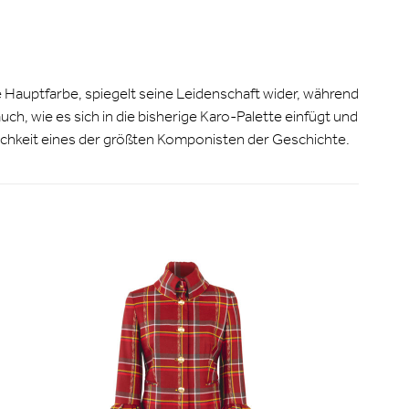
die Hauptfarbe, spiegelt seine Leidenschaft wider, während
h, wie es sich in die bisherige Karo-Palette einfügt und
lichkeit eines der größten Komponisten der Geschichte.