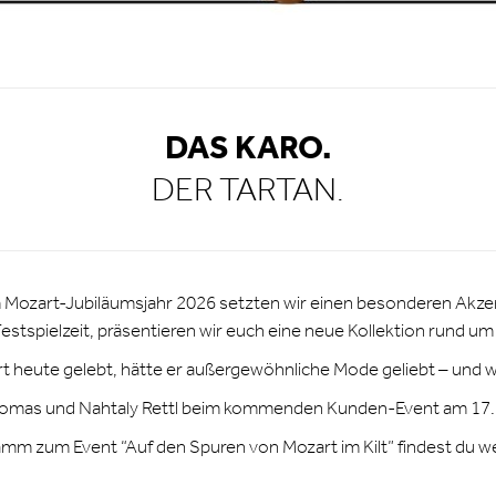
DAS KARO.
DER TARTAN.
 Mozart-Jubiläumsjahr 2026 setzten wir einen besonderen Akze
estspielzeit, präsentieren wir euch eine neue Kollektion rund um
eute gelebt, hätte er außergewöhnliche Mode geliebt – und wä
omas und Nahtaly Rettl beim kommenden Kunden-Event am 17. & 1
mm zum Event “Auf den Spuren von Mozart im Kilt” findest du we