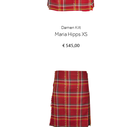
Damen Kilt
Maria Hipps XS
€ 545,00