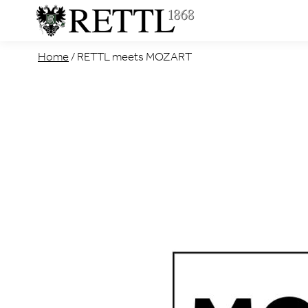
Home
/
RETTL meets MOZART