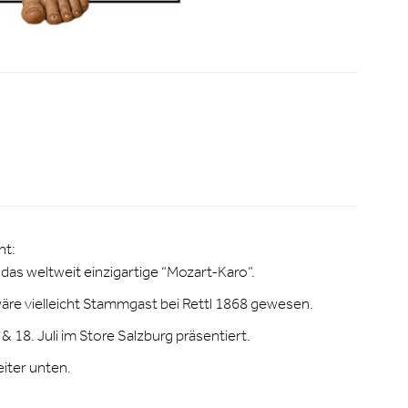
nt:
 das weltweit einzigartige “Mozart-Karo”.
re vielleicht Stammgast bei Rettl 1868 gewesen.
8. Juli im Store Salzburg präsentiert.
iter unten.