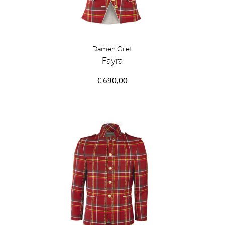
Damen Gilet
Fayra
€ 690,00