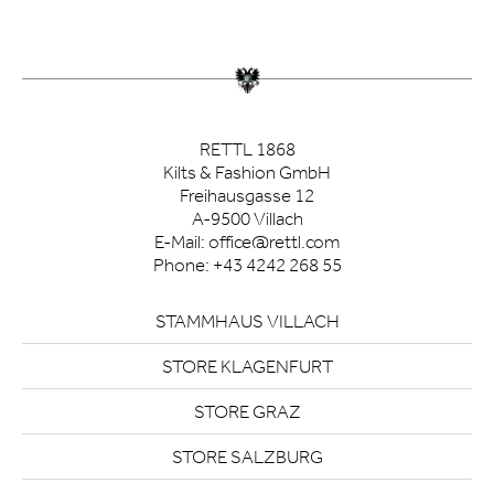
RETTL 1868
Kilts & Fashion GmbH
Freihausgasse 12
A-9500 Villach
E-Mail:
office@rettl.com
Phone:
+43 4242 268 55
STAMMHAUS VILLACH
STORE KLAGENFURT
STORE GRAZ
STORE SALZBURG