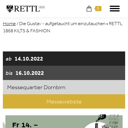
0
Home
/
Die Gustav - aufgetaucht um einzutauchen • RETTL
1868 KILTS & FASHION
ab
14.10.2022
bis
16.10.2022
Messequartier Dornbirn
Messewebsite