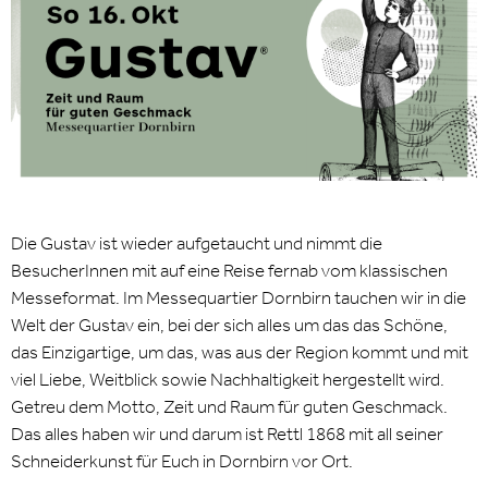
Die Gustav ist wieder aufgetaucht und nimmt die
BesucherInnen mit auf eine Reise fernab vom klassischen
Messeformat. Im Messequartier Dornbirn tauchen wir in die
Welt der Gustav ein, bei der sich alles um das das Schöne,
das Einzigartige, um das, was aus der Region kommt und mit
viel Liebe, Weitblick sowie Nachhaltigkeit hergestellt wird.
Getreu dem Motto, Zeit und Raum für guten Geschmack.
Das alles haben wir und darum ist Rettl 1868 mit all seiner
Schneiderkunst für Euch in Dornbirn vor Ort.