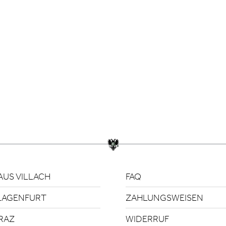
US VILLACH
FAQ
LAGENFURT
ZAHLUNGSWEISEN
RAZ
WIDERRUF