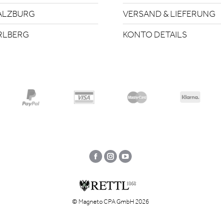
ALZBURG
VERSAND & LIEFERUNG
RLBERG
KONTO DETAILS
Facebook
Instagram
YouTube
© Magneto CPA GmbH 2026