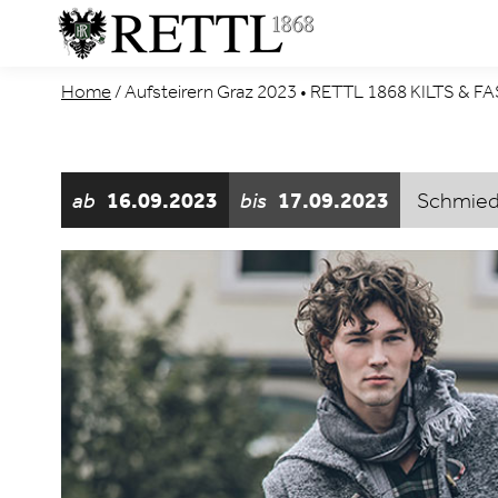
Home
/
Aufsteirern Graz 2023 • RETTL 1868 KILTS & 
ab
16.09.2023
bis
17.09.2023
Schmied