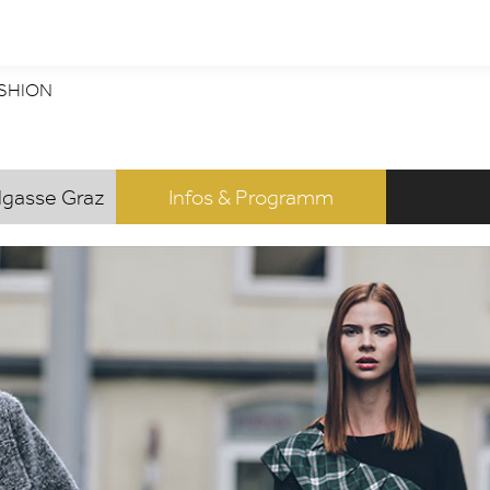
FASHION
gasse Graz
Infos & Programm