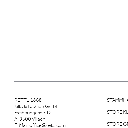
RETTL 1868
STAMMHA
Kilts & Fashion GmbH
STORE K
Freihausgasse 12
A-9500 Villach
STORE G
E-Mail:
office@rettl.com