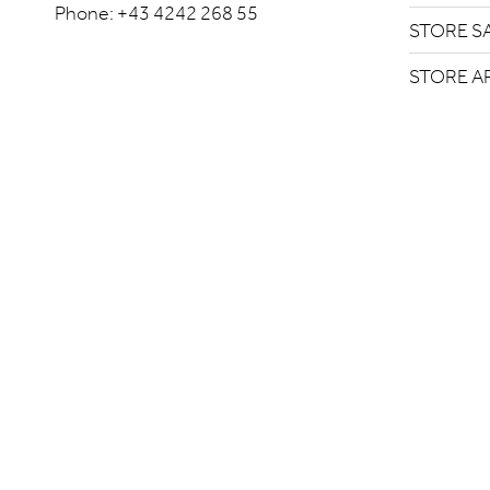
Phone:
+43 4242 268 55
STORE S
STORE A