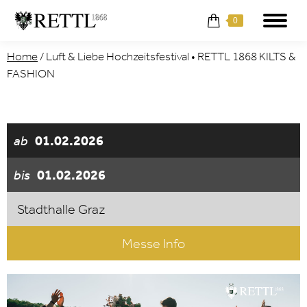
0
Home
/
Luft & Liebe Hochzeitsfestival • RETTL 1868 KILTS &
FASHION
ab
01.02.2026
bis
01.02.2026
Stadthalle Graz
Messe Info