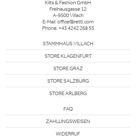
Kilts & Fashion GmbH
Freihausgasse 12
A-9500 Villach
E-Mail:
office@rettl.com
Phone:
+43 4242 268 55
STAMMHAUS VILLACH
STORE KLAGENFURT
STORE GRAZ
STORE SALZBURG
STORE ARLBERG
FAQ
ZAHLUNGSWEISEN
WIDERRUF