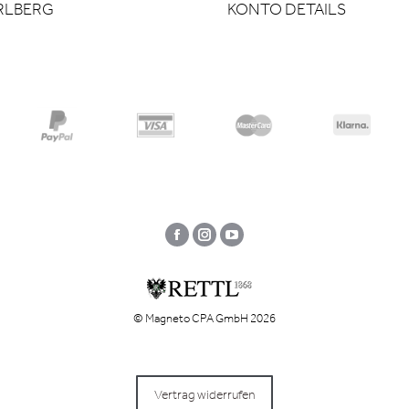
RLBERG
KONTO DETAILS
Facebook
Instagram
YouTube
© Magneto CPA GmbH 2026
Vertrag widerrufen