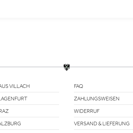
US VILLACH
FAQ
LAGENFURT
ZAHLUNGSWEISEN
RAZ
WIDERRUF
ALZBURG
VERSAND & LIEFERUNG