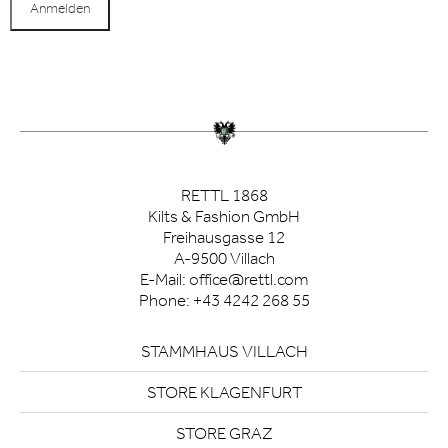
RETTL 1868
Kilts & Fashion GmbH
Freihausgasse 12
A-9500 Villach
E-Mail:
office@rettl.com
Phone:
+43 4242 268 55
STAMMHAUS VILLACH
STORE KLAGENFURT
STORE GRAZ