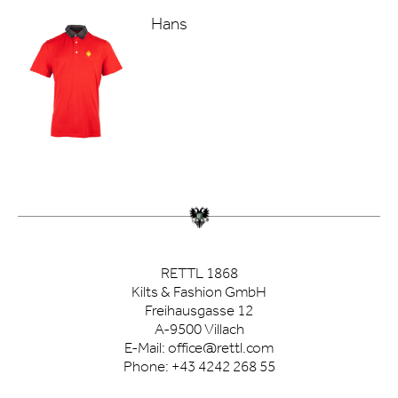
Hans
RETTL 1868
Kilts & Fashion GmbH
Freihausgasse 12
A-9500 Villach
E-Mail:
office@rettl.com
Phone:
+43 4242 268 55