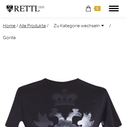
0
Home
/
Alle Produkte
/
/
Gorilla