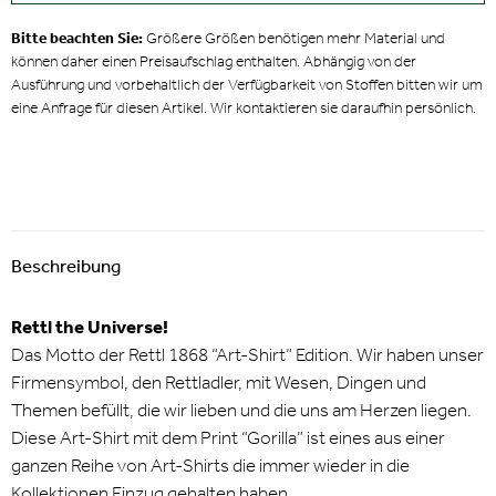
Bitte beachten Sie:
Größere Größen benötigen mehr Material und
können daher einen Preisaufschlag enthalten. Abhängig von der
Ausführung und vorbehaltlich der Verfügbarkeit von Stoffen bitten wir um
eine Anfrage für diesen Artikel. Wir kontaktieren sie daraufhin persönlich.
Beschreibung
Rettl the Universe!
Das Motto der Rettl 1868 “Art-Shirt” Edition. Wir haben unser
Firmensymbol, den Rettladler, mit Wesen, Dingen und
Themen befüllt, die wir lieben und die uns am Herzen liegen.
Diese Art-Shirt mit dem Print “Gorilla” ist eines aus einer
ganzen Reihe von Art-Shirts die immer wieder in die
Kollektionen Einzug gehalten haben.