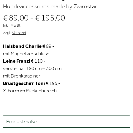
Hundeaccessoires made by Zwirnstar
€ 89,00 - € 195,00
Inkl. MwSt.
zzgl.
Versand
Halsband Charlie
€ 89,-
mit Magnetverschluss
Leine Franzi
€ 110,-
verstellbar 180 cm – 300 cm
mit Drehkarabiner
Brustgeschirr Toni
€ 195,-
X-Form im Rückenbereich
Produktmaße