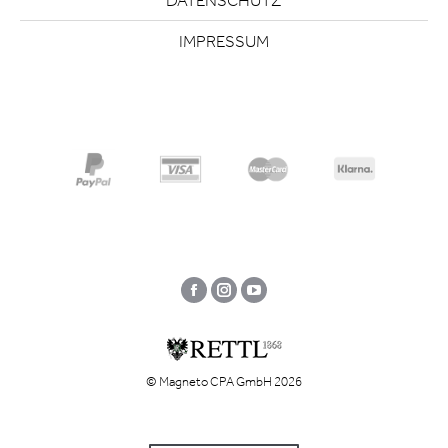
DATENSCHUTZ
IMPRESSUM
Facebook
Instagram
YouTube
© Magneto CPA GmbH 2026