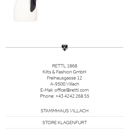
RETTL 1868
Kilts & Fashion GmbH
Freihausgasse 12
A-9500 Villach
E-Mail:
office@rettl.com
Phone:
+43 4242 268 55
STAMMHAUS VILLACH
STORE KLAGENFURT