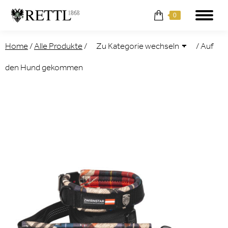
0
Home
/
Alle Produkte
/
/
Auf
den Hund gekommen