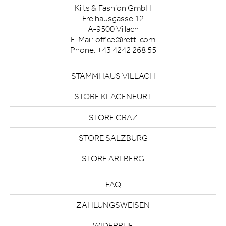
Kilts & Fashion GmbH
Freihausgasse 12
A-9500 Villach
E-Mail:
office@rettl.com
Phone:
+43 4242 268 55
STAMMHAUS VILLACH
STORE KLAGENFURT
STORE GRAZ
STORE SALZBURG
STORE ARLBERG
FAQ
ZAHLUNGSWEISEN
WIDERRUF