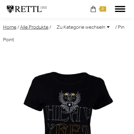
0
Home
/
Alle Produkte
/
/
Pin
Point