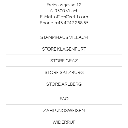
Freihausgasse 12
A-9500 Villach
E-Mail:
office@rettl.com
Phone:
+43 4242 268 55
STAMMHAUS VILLACH
STORE KLAGENFURT
STORE GRAZ
STORE SALZBURG
STORE ARLBERG
FAQ
ZAHLUNGSWEISEN
WIDERRUF