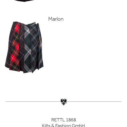
Marlon
RETTL 1868
Kilts & Fashion GmbH