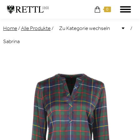
0
Home
/
Alle Produkte
/
/
Sabrina