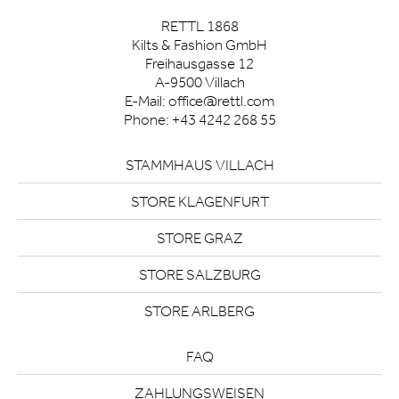
RETTL 1868
Kilts & Fashion GmbH
Freihausgasse 12
A-9500 Villach
E-Mail:
office@rettl.com
Phone:
+43 4242 268 55
STAMMHAUS VILLACH
STORE KLAGENFURT
STORE GRAZ
STORE SALZBURG
STORE ARLBERG
FAQ
ZAHLUNGSWEISEN