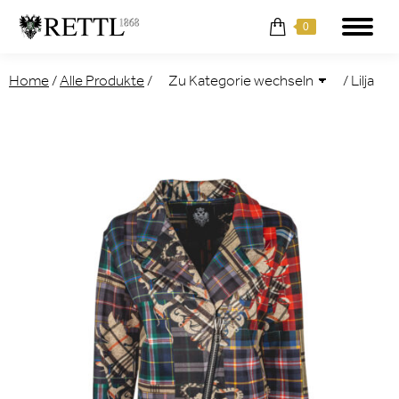
0
Home
/
Alle Produkte
/
/
Lilja