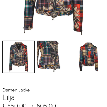
Damen Jacke
Lilja
€ 550,00 - € 605,00