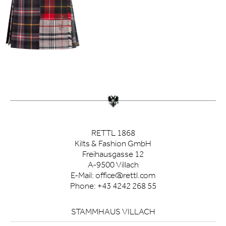
RETTL 1868
Kilts & Fashion GmbH
Freihausgasse 12
A-9500 Villach
E-Mail:
office@rettl.com
Phone:
+43 4242 268 55
STAMMHAUS VILLACH