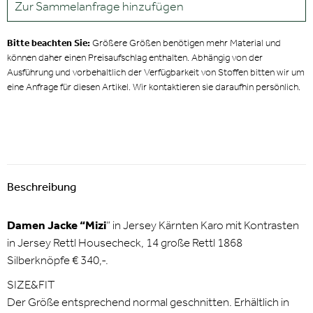
Zur Sammelanfrage hinzufügen
Bitte beachten Sie:
Größere Größen benötigen mehr Material und
können daher einen Preisaufschlag enthalten. Abhängig von der
Ausführung und vorbehaltlich der Verfügbarkeit von Stoffen bitten wir um
eine Anfrage für diesen Artikel. Wir kontaktieren sie daraufhin persönlich.
Beschreibung
Damen Jacke “Mizi
” in Jersey Kärnten Karo mit Kontrasten
in Jersey Rettl Housecheck, 14 große Rettl 1868
Silberknöpfe € 340,-.
SIZE&FIT
Der Größe entsprechend normal geschnitten. Erhältlich in