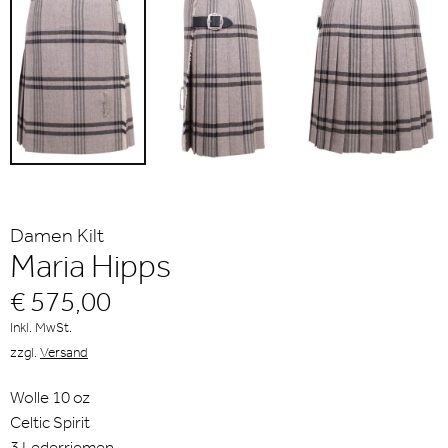
Damen Kilt
Maria Hipps
€ 575,00
Inkl. MwSt.
zzgl.
Versand
Wolle 10 oz
Celtic Spirit
3 Lederriemen