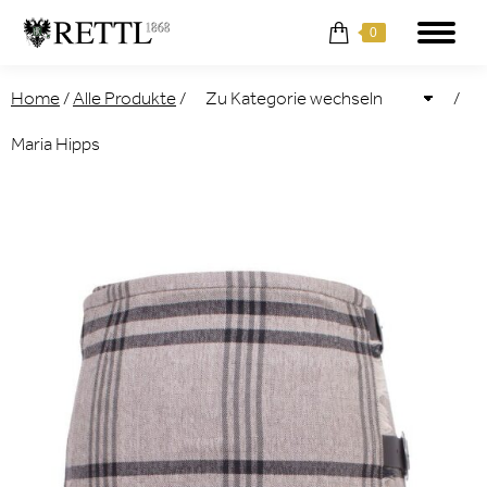
0
Home
/
Alle Produkte
/
/
Maria Hipps