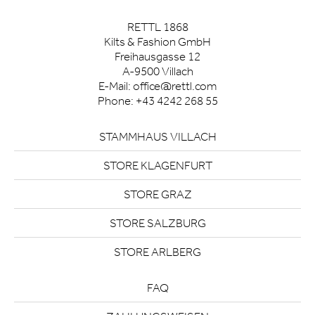
RETTL 1868
Kilts & Fashion GmbH
Freihausgasse 12
A-9500 Villach
E-Mail:
office@rettl.com
Phone:
+43 4242 268 55
STAMMHAUS VILLACH
STORE KLAGENFURT
STORE GRAZ
STORE SALZBURG
STORE ARLBERG
FAQ