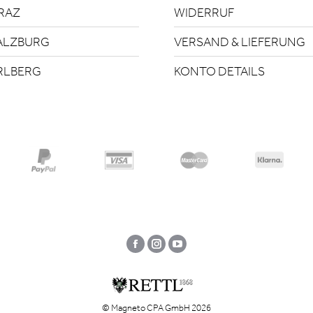
RAZ
WIDERRUF
ALZBURG
VERSAND & LIEFERUNG
RLBERG
KONTO DETAILS
Facebook
Instagram
YouTube
© Magneto CPA GmbH 2026