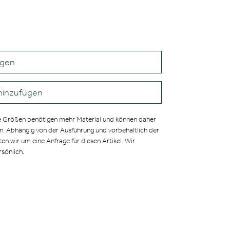
agen
hinzufügen
 Größen benötigen mehr Material und können daher
en. Abhängig von der Ausführung und vorbehaltlich der
ten wir um eine Anfrage für diesen Artikel. Wir
rsönlich.