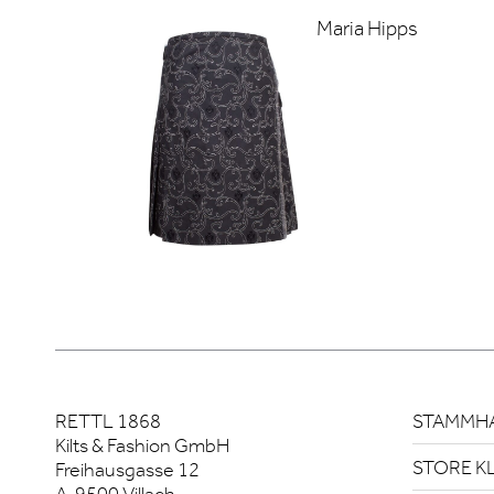
Maria Hipps
RETTL 1868
STAMMHA
Kilts & Fashion GmbH
STORE K
Freihausgasse 12