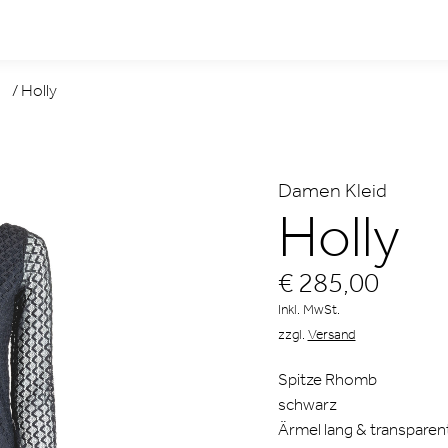
/
Holly
Damen Kleid
Holly
€ 285,00
Inkl. MwSt.
zzgl.
Versand
Spitze Rhomb
schwarz
Ärmel lang & transparen