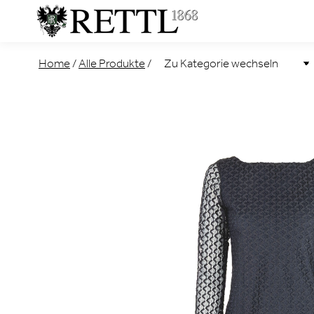
Home
/
Alle Produkte
/