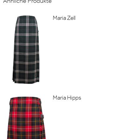
Ähnliche Produkte
Maria Zell
Maria Hipps