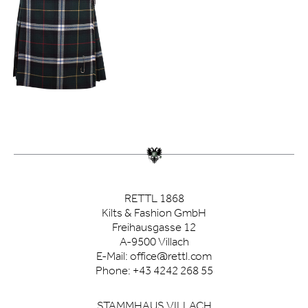
RETTL 1868
Kilts & Fashion GmbH
Freihausgasse 12
A-9500 Villach
E-Mail:
office@rettl.com
Phone:
+43 4242 268 55
STAMMHAUS VILLACH