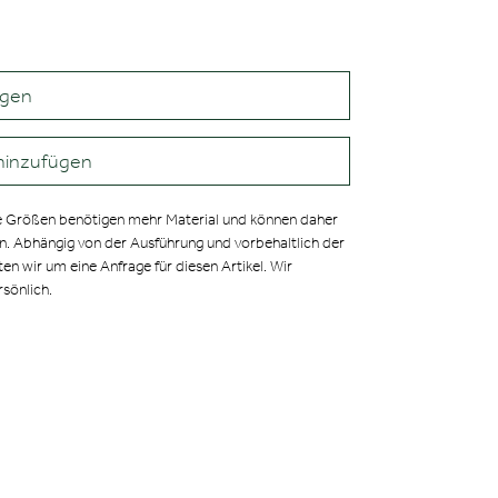
agen
hinzufügen
 Größen benötigen mehr Material und können daher
en. Abhängig von der Ausführung und vorbehaltlich der
ten wir um eine Anfrage für diesen Artikel. Wir
rsönlich.