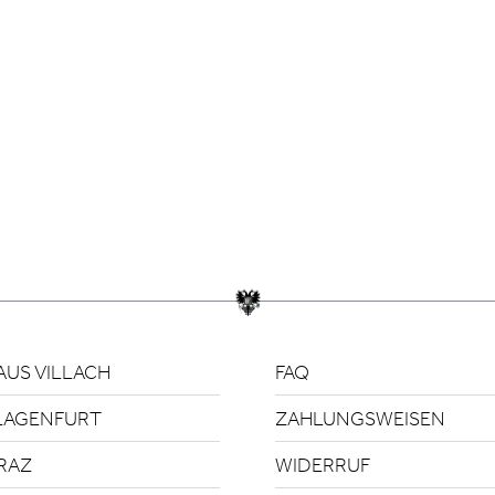
US VILLACH
FAQ
LAGENFURT
ZAHLUNGSWEISEN
RAZ
WIDERRUF