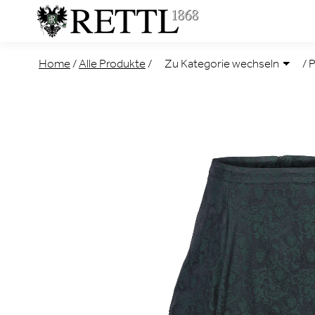
Home
/
Alle Produkte
/
/
P