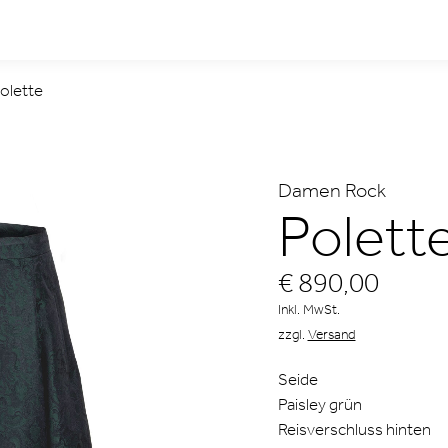
olette
Damen Rock
Polett
€ 890,00
Inkl. MwSt.
zzgl.
Versand
Seide
Paisley grün
Reisverschluss hinten