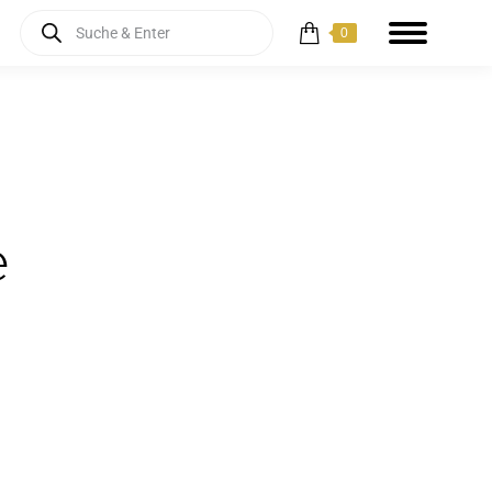
Products
0
search
e