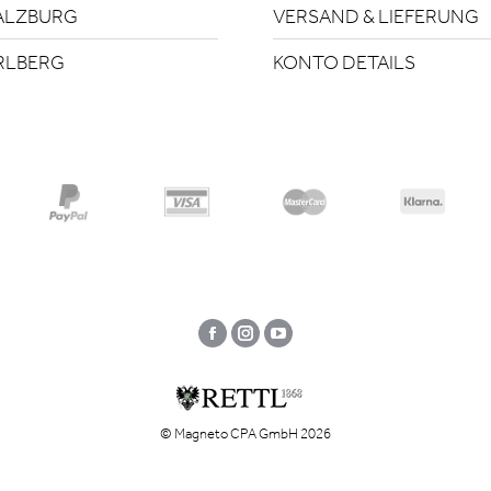
ALZBURG
VERSAND & LIEFERUNG
RLBERG
KONTO DETAILS
Facebook
Instagram
YouTube
© Magneto CPA GmbH 2026