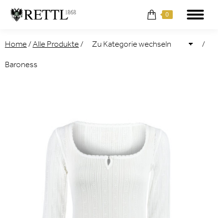
0
Home
/
Alle Produkte
/
/
Baroness