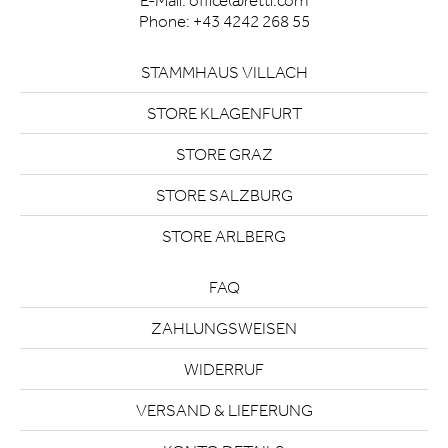
E-Mail:
office@rettl.com
Phone:
+43 4242 268 55
STAMMHAUS VILLACH
STORE KLAGENFURT
STORE GRAZ
STORE SALZBURG
STORE ARLBERG
FAQ
ZAHLUNGSWEISEN
WIDERRUF
VERSAND & LIEFERUNG