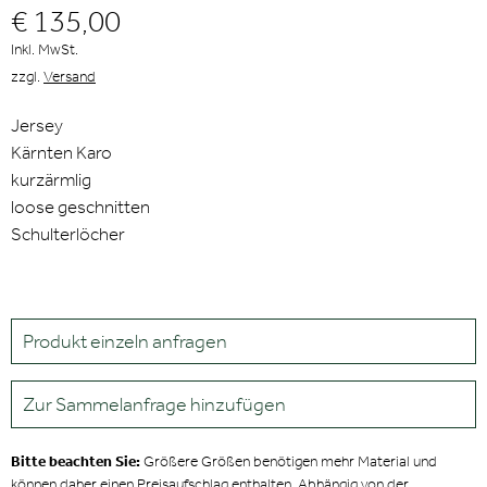
€ 135,00
Inkl. MwSt.
zzgl.
Versand
Jersey
Kärnten Karo
kurzärmlig
loose geschnitten
Schulterlöcher
Produkt einzeln anfragen
Zur Sammelanfrage hinzufügen
Bitte beachten Sie:
Größere Größen benötigen mehr Material und
können daher einen Preisaufschlag enthalten. Abhängig von der