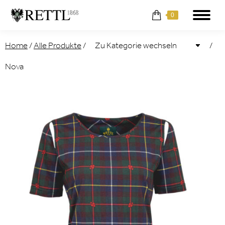
0
Home
/
Alle Produkte
/
/
Nova