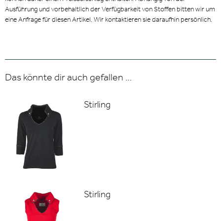
Ausführung und vorbehaltlich der Verfügbarkeit von Stoffen bitten wir um
eine Anfrage für diesen Artikel. Wir kontaktieren sie daraufhin persönlich.
Das könnte dir auch gefallen …
Stirling
Stirling