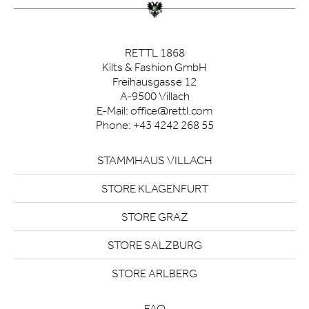
RETTL 1868
Kilts & Fashion GmbH
Freihausgasse 12
A-9500 Villach
E-Mail:
office@rettl.com
Phone:
+43 4242 268 55
STAMMHAUS VILLACH
STORE KLAGENFURT
STORE GRAZ
STORE SALZBURG
STORE ARLBERG
FAQ