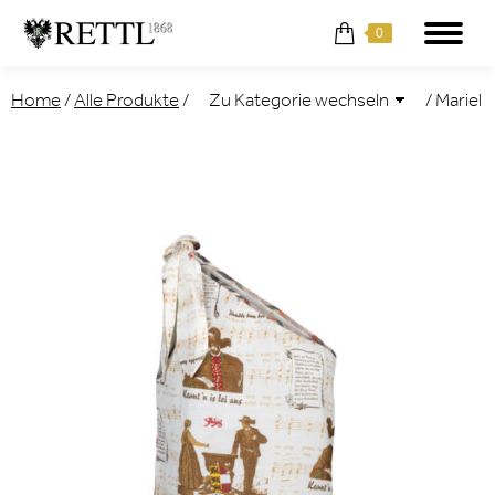
0
Home
/
Alle Produkte
/
/
Mariel