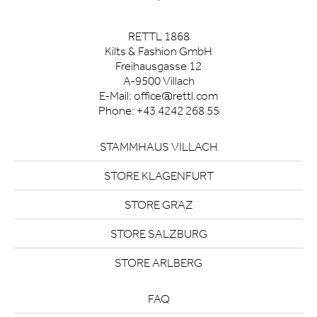
RETTL 1868
Kilts & Fashion GmbH
Freihausgasse 12
A-9500 Villach
E-Mail:
office@rettl.com
Phone:
+43 4242 268 55
STAMMHAUS VILLACH
STORE KLAGENFURT
STORE GRAZ
STORE SALZBURG
STORE ARLBERG
FAQ