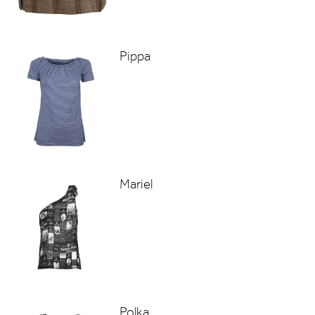
Pippa
Mariel
Polka