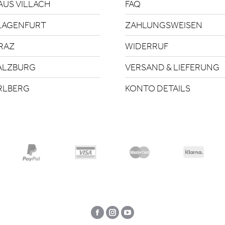
US VILLACH
FAQ
LAGENFURT
ZAHLUNGSWEISEN
RAZ
WIDERRUF
ALZBURG
VERSAND & LIEFERUNG
RLBERG
KONTO DETAILS
Facebook
Instagram
YouTube