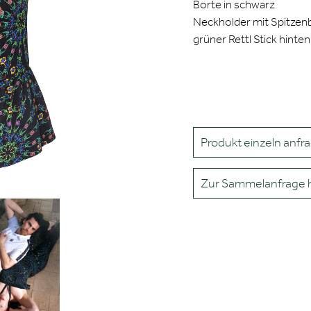
Borte in schwarz
Neckholder mit Spitzen
grüner Rettl Stick hinten
Produkt einzeln anfr
Zur Sammelanfrage 