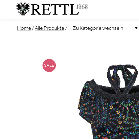
Home
/
Alle Produkte
/
SALE