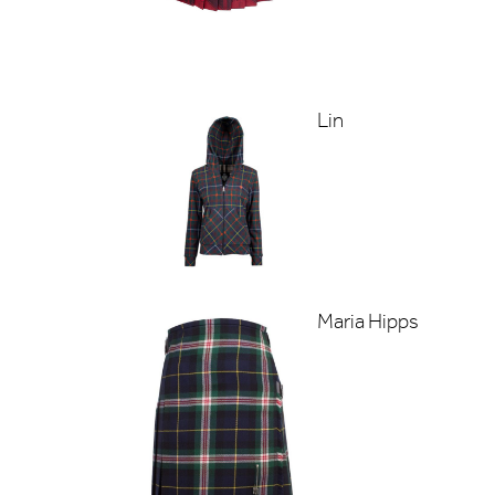
Lin
Maria Hipps