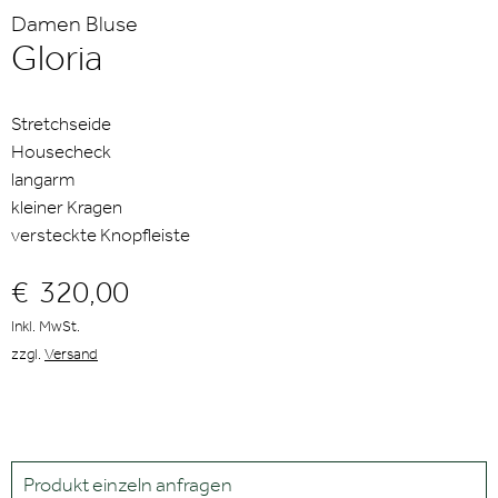
Damen Bluse
Gloria
Stretchseide
Housecheck
langarm
kleiner Kragen
versteckte Knopfleiste
€
320,00
Inkl. MwSt.
zzgl.
Versand
Produkt einzeln anfragen