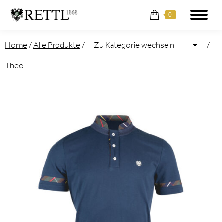
0
Home
/
Alle Produkte
/
/
Theo