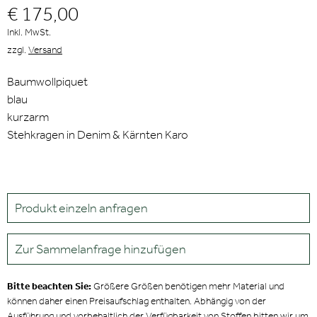
€ 175,00
Inkl. MwSt.
zzgl.
Versand
Baumwollpiquet
blau
kurzarm
Stehkragen in Denim & Kärnten Karo
Produkt einzeln anfragen
Zur Sammelanfrage hinzufügen
Bitte beachten Sie:
Größere Größen benötigen mehr Material und
können daher einen Preisaufschlag enthalten. Abhängig von der
Ausführung und vorbehaltlich der Verfügbarkeit von Stoffen bitten wir um