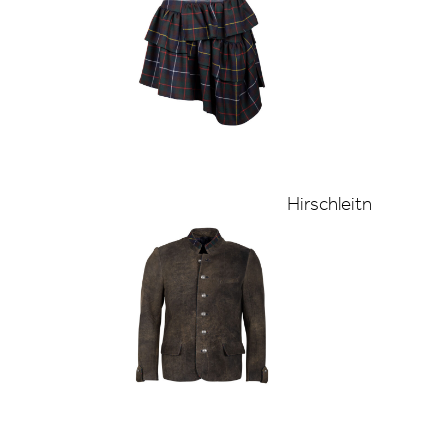
Hirschleitn