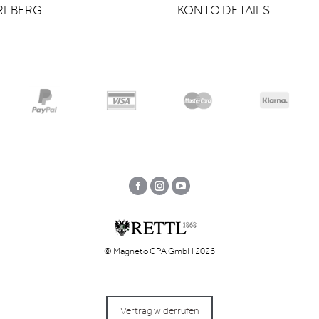
RLBERG
KONTO DETAILS
Facebook
Instagram
YouTube
© Magneto CPA GmbH 2026
Vertrag widerrufen