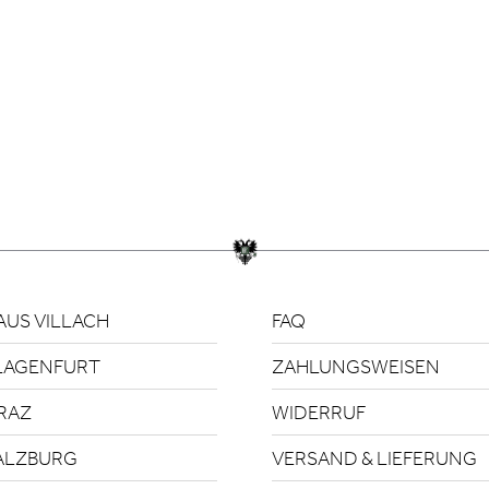
US VILLACH
FAQ
LAGENFURT
ZAHLUNGSWEISEN
RAZ
WIDERRUF
ALZBURG
VERSAND & LIEFERUNG