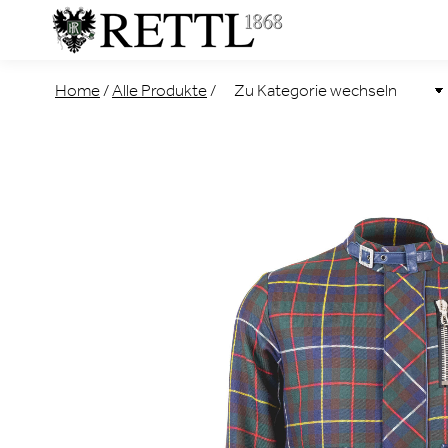
Home
/
Alle Produkte
/