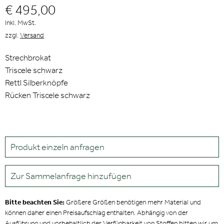
€ 495,00
Inkl. MwSt.
zzgl.
Versand
Strechbrokat
Triscele schwarz
Rettl Silberknöpfe
Rücken Triscele schwarz
Produkt einzeln anfragen
Zur Sammelanfrage hinzufügen
Bitte beachten Sie:
Größere Größen benötigen mehr Material und
können daher einen Preisaufschlag enthalten. Abhängig von der
Ausführung und vorbehaltlich der Verfügbarkeit von Stoffen bitten wir um