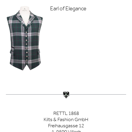
Earl of Elegance
RETTL 1868
Kilts & Fashion GmbH
Freihausgasse 12
A-9500 Villach