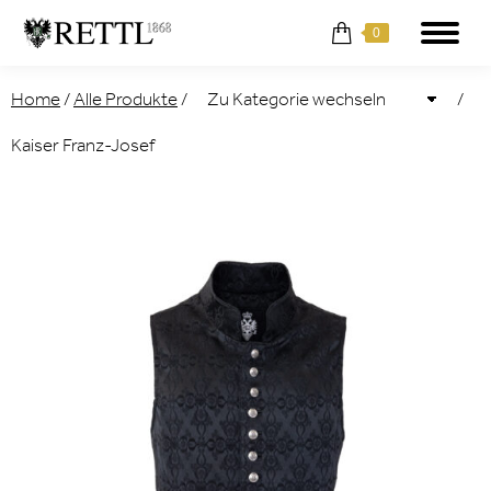
0
Home
/
Alle Produkte
/
/
Kaiser Franz-Josef