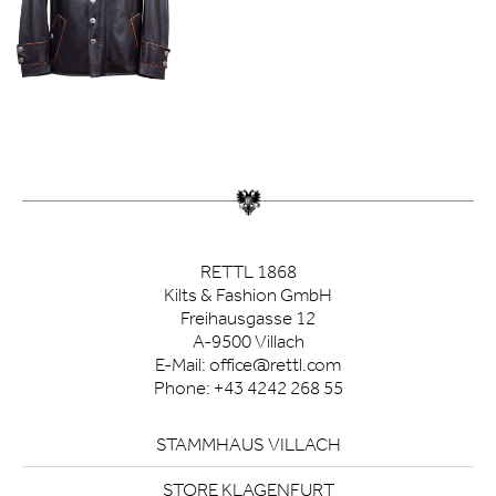
RETTL 1868
Kilts & Fashion GmbH
Freihausgasse 12
A-9500 Villach
E-Mail:
office@rettl.com
Phone:
+43 4242 268 55
STAMMHAUS VILLACH
STORE KLAGENFURT