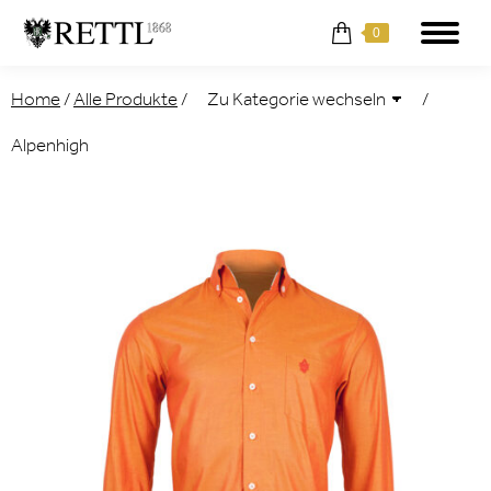
0
Home
/
Alle Produkte
/
/
Alpenhigh