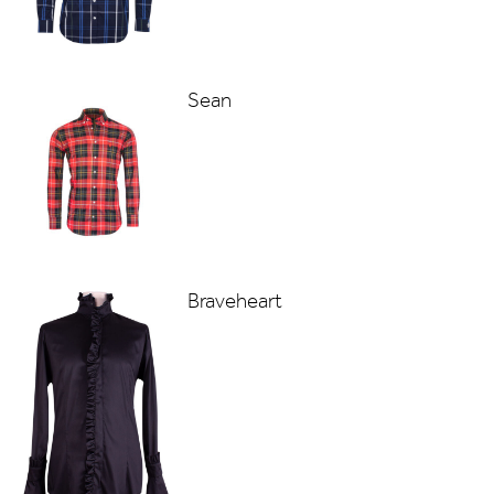
Sean
Braveheart