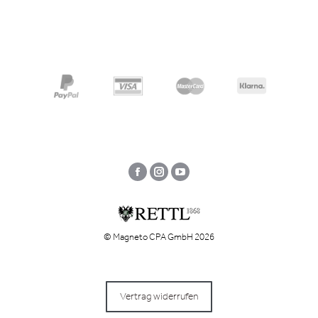
Facebook
Instagram
YouTube
© Magneto CPA GmbH 2026
Vertrag widerrufen