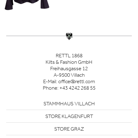
RETTL 1868
Kilts & Fashion GmbH
Freihausgasse 12
A-9500 Villach
E-Mail:
office@rettl.com
Phone:
+43 4242 268 55
STAMMHAUS VILLACH
STORE KLAGENFURT
STORE GRAZ