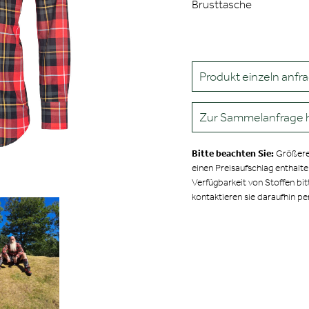
Brusttasche
Produkt einzeln anfr
Zur Sammelanfrage 
Bitte beachten Sie:
Größere
einen Preisaufschlag enthalt
Verfügbarkeit von Stoffen bit
kontaktieren sie daraufhin pe