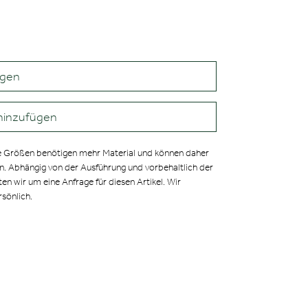
agen
hinzufügen
 Größen benötigen mehr Material und können daher
en. Abhängig von der Ausführung und vorbehaltlich der
ten wir um eine Anfrage für diesen Artikel. Wir
rsönlich.