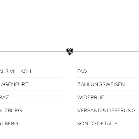
US VILLACH
FAQ
LAGENFURT
ZAHLUNGSWEISEN
RAZ
WIDERRUF
ALZBURG
VERSAND & LIEFERUNG
RLBERG
KONTO DETAILS