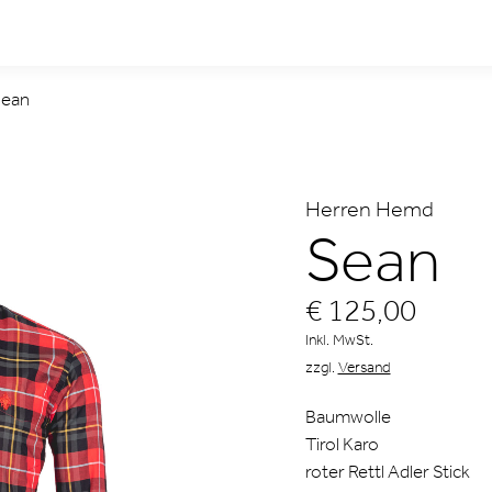
ean
Herren Hemd
Sean
€ 125,00
Inkl. MwSt.
zzgl.
Versand
Baumwolle
Tirol Karo
roter Rettl Adler Stick