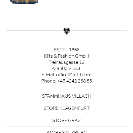
RETTL 1868
Kilts & Fashion GmbH
Freihausgasse 12
A-9500 Villach
E-Mail:
office@rettl.com
Phone:
+43 4242 268 55
STAMMHAUS VILLACH
STORE KLAGENFURT
STORE GRAZ
STORE SALZBURG