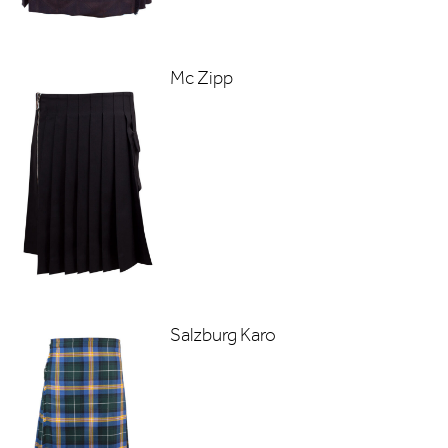
Mc Zipp
Salzburg Karo