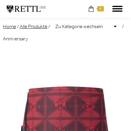
0
Home
/
Alle Produkte
/
/
Anniversary