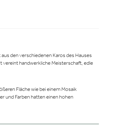
igt aus den verschiedenen Karos des Hauses
ilt vereint handwerkliche Meisterschaft, edle
größeren Fläche wie bei einem Mosaik
ter und Farben hatten einen hohen