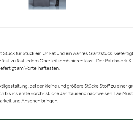
st Stück für Stück ein Unikat und ein wahres Glanzstück. Gefert
h perfekt zu fast jedem Oberteil kombinieren lässt. Der Patchwork K
efertigt am Vorteilhaftesten.
xtilgestaltung, bei der kleine und größere Stücke Stoff zu einer 
 bis ins erste vorchristliche Jahrtausend nachweisen. Die Mus
barkeit und Ansehen bringen.