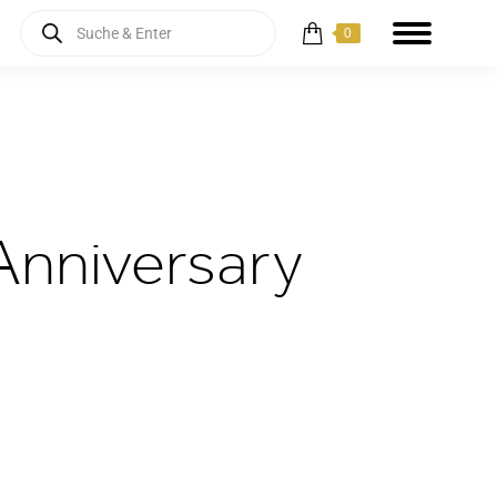
Products
0
search
Anniversary