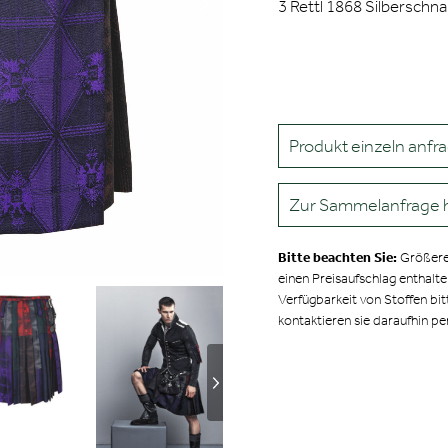
3 Rettl 1868 Silberschnal
Produkt einzeln anfr
Zur Sammelanfrage 
Bitte beachten Sie:
Größere
einen Preisaufschlag enthalt
Verfügbarkeit von Stoffen bit
kontaktieren sie daraufhin pe