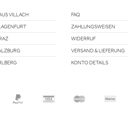
US VILLACH
FAQ
LAGENFURT
ZAHLUNGSWEISEN
RAZ
WIDERRUF
ALZBURG
VERSAND & LIEFERUNG
RLBERG
KONTO DETAILS