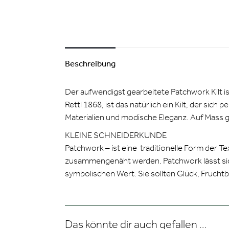
Beschreibung
Der aufwendigst gearbeitete Patchwork Kilt i
Rettl 1868, ist das natürlich ein Kilt, der sic
Materialien und modische Eleganz. Auf Mass g
KLEINE SCHNEIDERKUNDE
Patchwork – ist eine traditionelle Form der Te
zusammengenäht werden. Patchwork lässt sich
symbolischen Wert. Sie sollten Glück, Frucht
Das könnte dir auch gefallen …