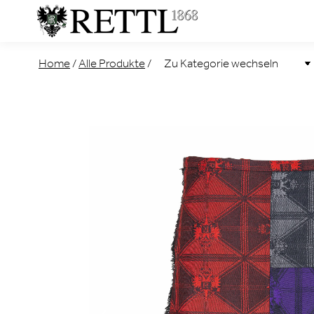
Home
/
Alle Produkte
/