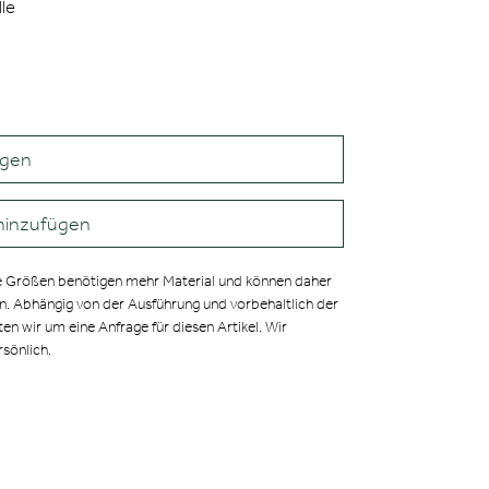
le
agen
hinzufügen
 Größen benötigen mehr Material und können daher
en. Abhängig von der Ausführung und vorbehaltlich der
ten wir um eine Anfrage für diesen Artikel. Wir
rsönlich.