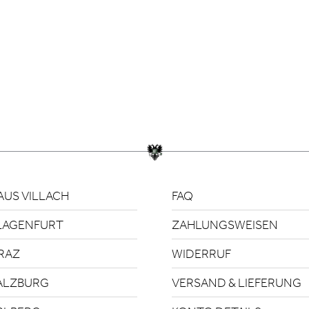
US VILLACH
FAQ
LAGENFURT
ZAHLUNGSWEISEN
RAZ
WIDERRUF
ALZBURG
VERSAND & LIEFERUNG