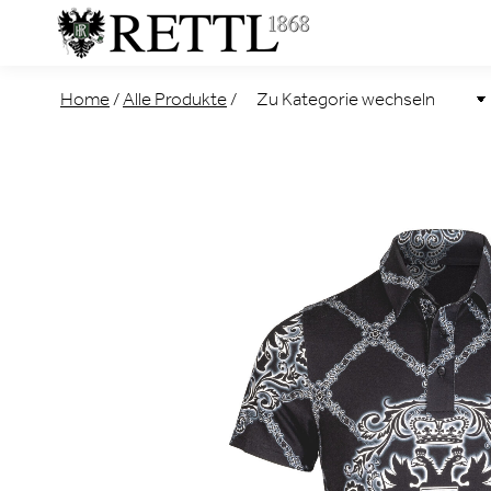
Home
/
Alle Produkte
/