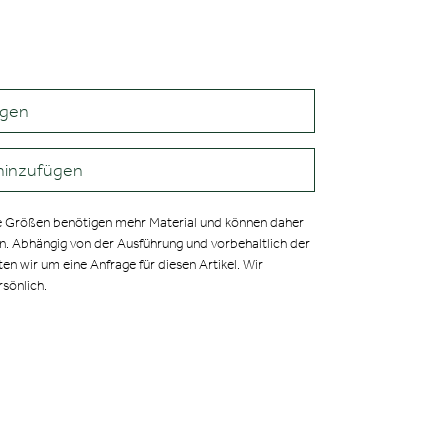
agen
hinzufügen
 Größen benötigen mehr Material und können daher
en. Abhängig von der Ausführung und vorbehaltlich der
ten wir um eine Anfrage für diesen Artikel. Wir
rsönlich.