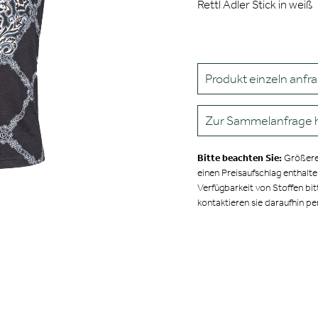
Rettl Adler Stick in weiß
Produkt einzeln anfr
Zur Sammelanfrage 
Bitte beachten Sie:
Größere
einen Preisaufschlag enthalt
Verfügbarkeit von Stoffen bit
kontaktieren sie daraufhin pe