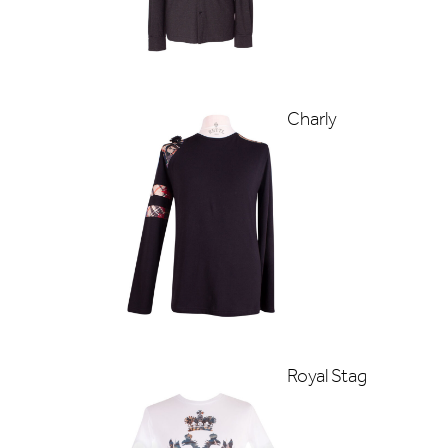
Charly
Royal Stag