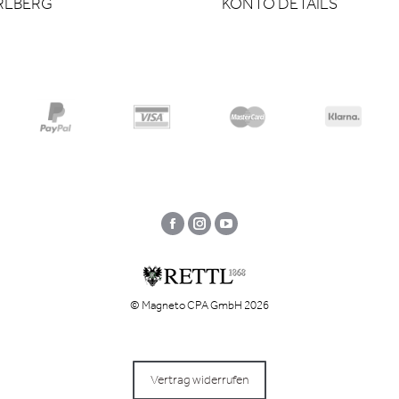
RLBERG
KONTO DETAILS
Facebook
Instagram
YouTube
© Magneto CPA GmbH 2026
Vertrag widerrufen