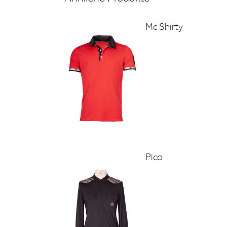
Mc Shirty
Pico