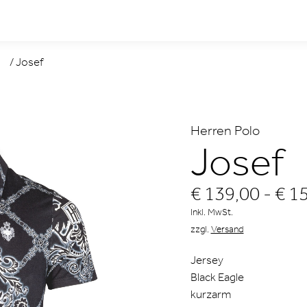
/
Josef
Herren Polo
Josef
€ 139,00 - € 1
Inkl. MwSt.
zzgl.
Versand
Jersey
Black Eagle
kurzarm