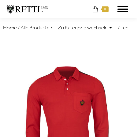
0
Home
/
Alle Produkte
/
/
Ted