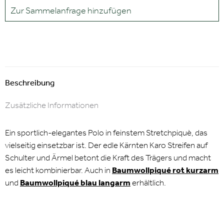
Zur Sammelanfrage hinzufügen
Beschreibung
Zusätzliche Informationen
Ein sportlich-elegantes Polo in feinstem Stretchpiquè, das
vielseitig einsetzbar ist. Der edle Kärnten Karo Streifen auf
Schulter und Ärmel betont die Kraft des Trägers und macht
es leicht kombinierbar. Auch in
Baumwollpiqué rot kurzarm
und
Baumwollpiqué blau langarm
erhältlich.