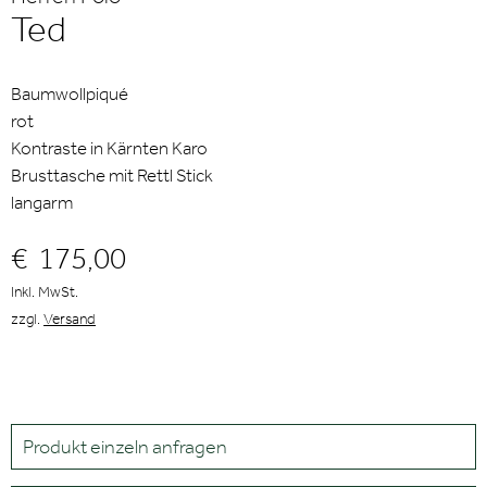
Ted
Baumwollpiqué
rot
Kontraste in Kärnten Karo
Brusttasche mit Rettl Stick
langarm
€
175,00
Inkl. MwSt.
zzgl.
Versand
Produkt einzeln anfragen