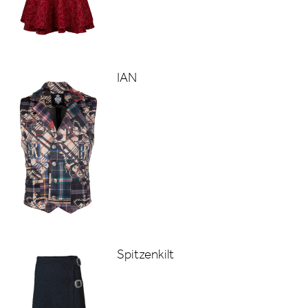
IAN
Spitzenkilt