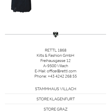
RETTL 1868
Kilts & Fashion GmbH
Freihausgasse 12
A-9500 Villach
E-Mail:
office@rettl.com
Phone:
+43 4242 268 55
STAMMHAUS VILLACH
STORE KLAGENFURT
STORE GRAZ