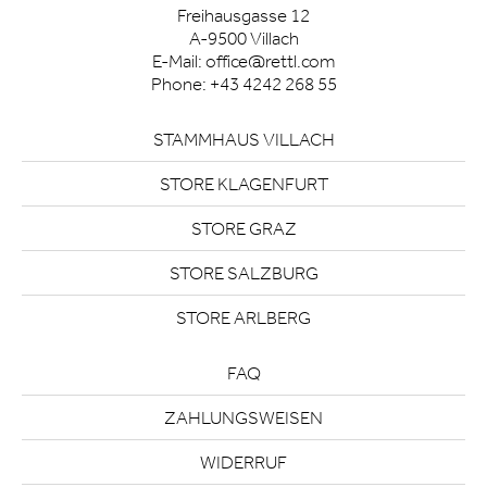
Freihausgasse 12
A-9500 Villach
E-Mail:
office@rettl.com
Phone:
+43 4242 268 55
STAMMHAUS VILLACH
STORE KLAGENFURT
STORE GRAZ
STORE SALZBURG
STORE ARLBERG
FAQ
ZAHLUNGSWEISEN
WIDERRUF