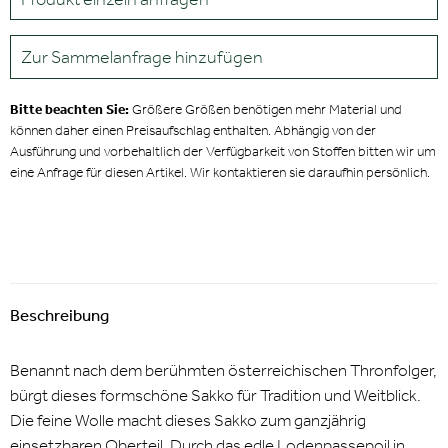
Zur Sammelanfrage hinzufügen
Bitte beachten Sie:
Größere Größen benötigen mehr Material und
können daher einen Preisaufschlag enthalten. Abhängig von der
Ausführung und vorbehaltlich der Verfügbarkeit von Stoffen bitten wir um
eine Anfrage für diesen Artikel. Wir kontaktieren sie daraufhin persönlich.
Beschreibung
Benannt nach dem berühmten österreichischen Thronfolger,
bürgt dieses formschöne Sakko für Tradition und Weitblick.
Die feine Wolle macht dieses Sakko zum ganzjährig
einsetzbaren Oberteil. Durch das edle Lodenpassepoil in