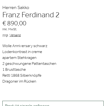
Herren Sakko
Franz Ferdinand 2
€ 890,00
Inkl. MwSt.
zzgl.
Versand
Wolle Anniversary schwarz
Lodenkontrast in creme
apartem Stehkragen
2 geschwungene Pattentaschen
1 Brusttasche
Rettl 1868 Silberknöpfe
Dragoner im Rücken
Produkt einzeln anfragen