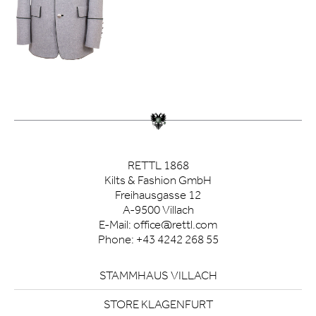
RETTL 1868
Kilts & Fashion GmbH
Freihausgasse 12
A-9500 Villach
E-Mail:
office@rettl.com
Phone:
+43 4242 268 55
STAMMHAUS VILLACH
STORE KLAGENFURT