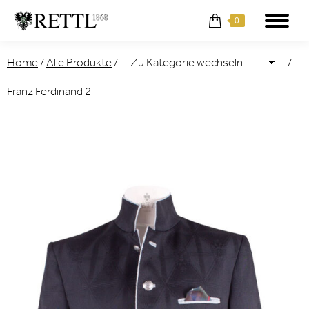
0
Home
/
Alle Produkte
/
/
Franz Ferdinand 2