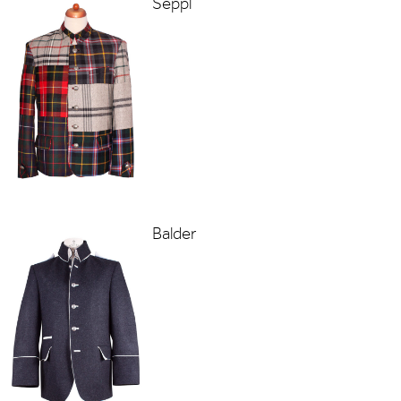
Seppl
Balder