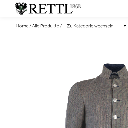
Home
/
Alle Produkte
/