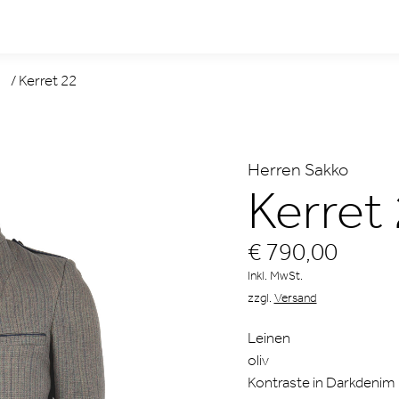
/
Kerret 22
Herren Sakko
Kerret
€ 790,00
Inkl. MwSt.
zzgl.
Versand
Leinen
oliv
Kontraste in Darkdenim