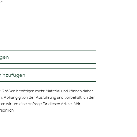
er
e
agen
hinzufügen
 Größen benötigen mehr Material und können daher
en. Abhängig von der Ausführung und vorbehaltlich der
ten wir um eine Anfrage für diesen Artikel. Wir
rsönlich.