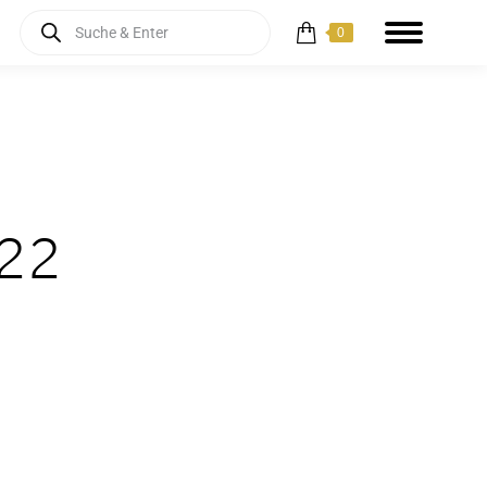
Products
0
search
 22