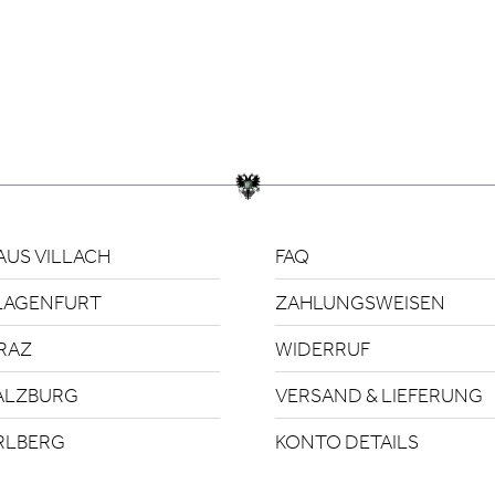
US VILLACH
FAQ
LAGENFURT
ZAHLUNGSWEISEN
RAZ
WIDERRUF
ALZBURG
VERSAND & LIEFERUNG
RLBERG
KONTO DETAILS