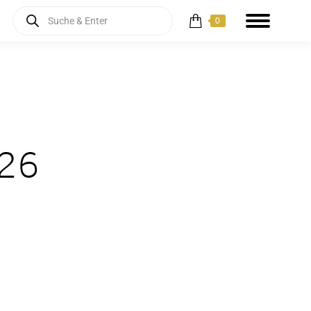
Products
0
search
 26