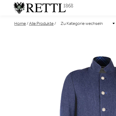
Home
/
Alle Produkte
/