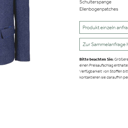
Schulterspange
Ellenbogenpatches
Produkt einzeln anfr
Zur Sammelanfrage 
Bitte beachten Sie:
Größere
einen Preisaufschlag enthalt
Verfügbarkeit von Stoffen bit
kontaktieren sie daraufhin pe