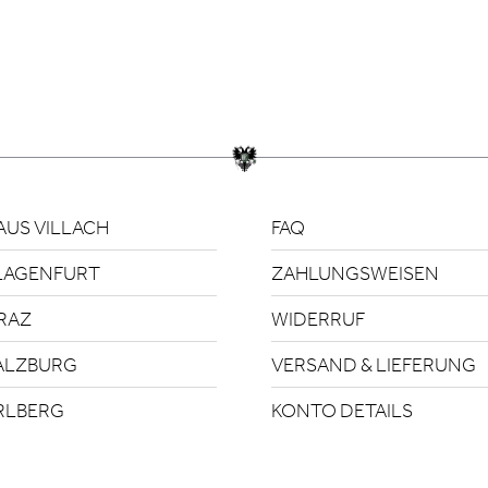
US VILLACH
FAQ
LAGENFURT
ZAHLUNGSWEISEN
RAZ
WIDERRUF
ALZBURG
VERSAND & LIEFERUNG
RLBERG
KONTO DETAILS