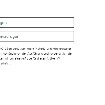
agen
hinzufügen
 Größen benötigen mehr Material und können daher
en. Abhängig von der Ausführung und vorbehaltlich der
ten wir um eine Anfrage für diesen Artikel. Wir
rsönlich.