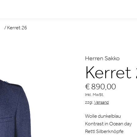
/
Kerret 26
Herren Sakko
Kerret
€ 890,00
Inkl. MwSt.
zzgl.
Versand
Wolle dunkelblau
Kontrast in Ocean day
Rettl Silberknöpfe