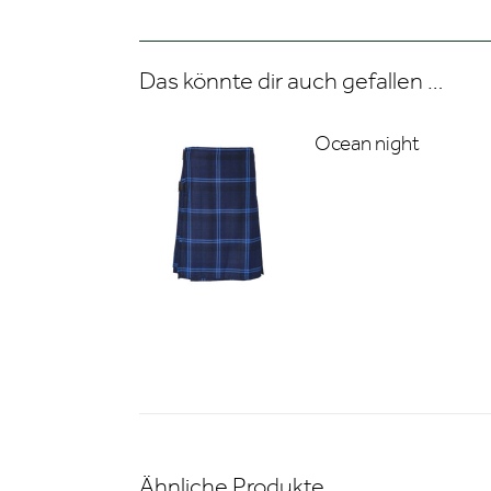
Das könnte dir auch gefallen …
Ocean night
Ähnliche Produkte