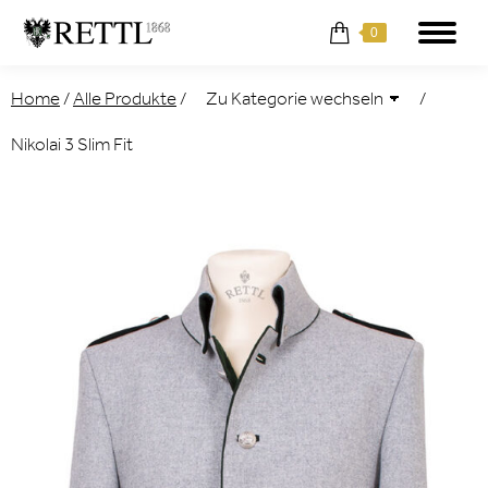
0
Home
/
Alle Produkte
/
/
Nikolai 3 Slim Fit