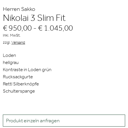
Herren Sakko
Nikolai 3 Slim Fit
€ 950,00 - € 1.045,00
Inkl. MwSt.
zzgl.
Versand
Loden
hellgrau
Kontraste in Loden grün
Rucksackgurte
Rettl Silberknöpfe
Schulterspange
Produkt einzeln anfragen