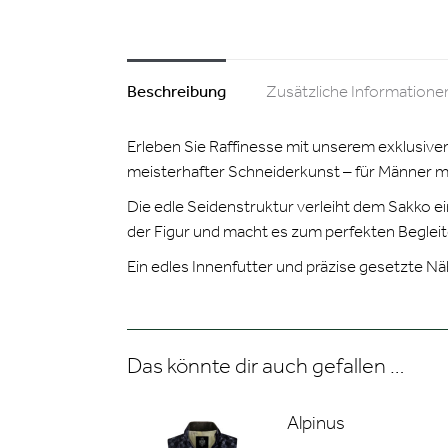
Beschreibung
Zusätzliche Informatione
Erleben Sie Raffinesse mit unserem exklusive
meisterhafter Schneiderkunst – für Männer m
Die edle Seidenstruktur verleiht dem Sakko e
der Figur und macht es zum perfekten Begleiter 
Ein edles Innenfutter und präzise gesetzte Nä
Das könnte dir auch gefallen …
Alpinus