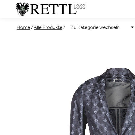
Home
/
Alle Produkte
/