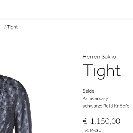
/
Tight
Herren Sakko
Tight
Seide
Anniversary
schwarze Rettl Knöpfe
€
1.150,00
Inkl. MwSt.