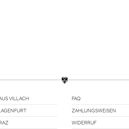
US VILLACH
FAQ
LAGENFURT
ZAHLUNGSWEISEN
RAZ
WIDERRUF