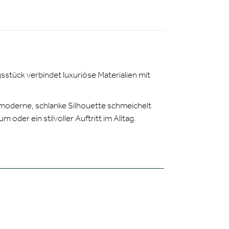
stück verbindet luxuriöse Materialien mit
e moderne, schlanke Silhouette schmeichelt
 oder ein stilvoller Auftritt im Alltag.