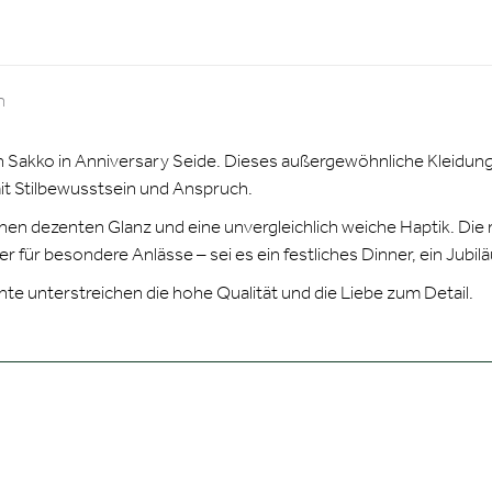
n
n Sakko in Anniversary Seide. Dieses außergewöhnliche Kleidungs
it Stilbewusstsein und Anspruch.
inen dezenten Glanz und eine unvergleichlich weiche Haptik. Di
für besondere Anlässe – sei es ein festliches Dinner, ein Jubiläum
hte unterstreichen die hohe Qualität und die Liebe zum Detail.