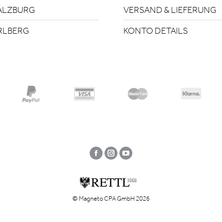
ALZBURG
VERSAND & LIEFERUNG
RLBERG
KONTO DETAILS
Facebook
Instagram
YouTube
© Magneto CPA GmbH 2026