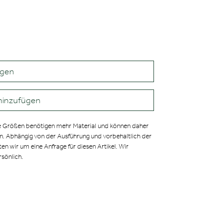
agen
hinzufügen
 Größen benötigen mehr Material und können daher
en. Abhängig von der Ausführung und vorbehaltlich der
ten wir um eine Anfrage für diesen Artikel. Wir
rsönlich.