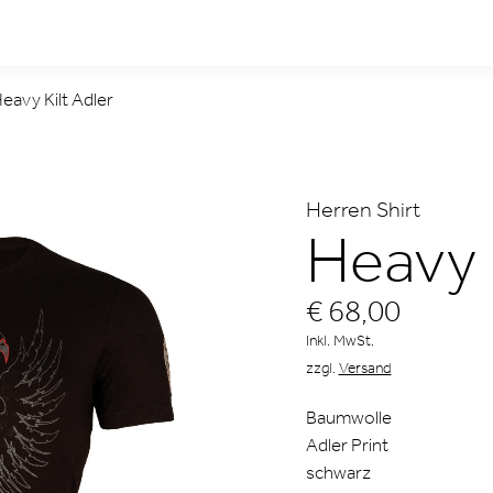
eavy Kilt Adler
Herren Shirt
Heavy K
€ 68,00
Inkl. MwSt.
zzgl.
Versand
Baumwolle
Adler Print
schwarz