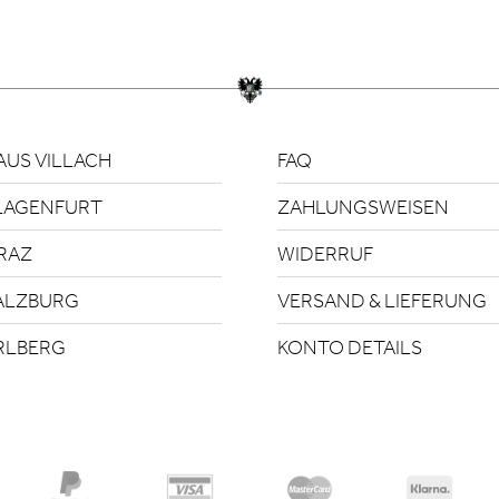
US VILLACH
FAQ
LAGENFURT
ZAHLUNGSWEISEN
RAZ
WIDERRUF
ALZBURG
VERSAND & LIEFERUNG
RLBERG
KONTO DETAILS