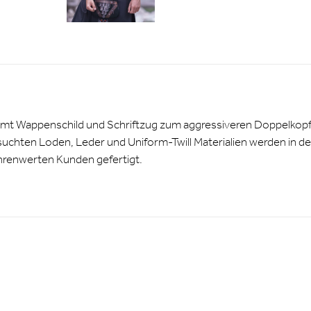
samt Wappenschild und Schriftzug zum aggressiveren Doppelkopf-
uchten Loden, Leder und Uniform-Twill Materialien werden in der
hrenwerten Kunden gefertigt.