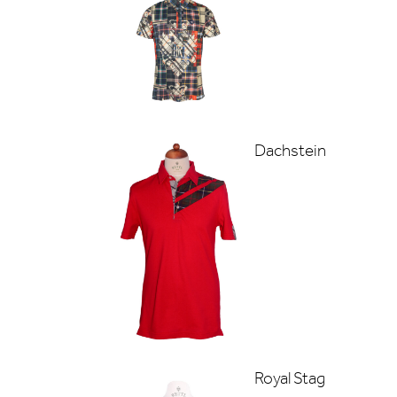
Dachstein
Royal Stag