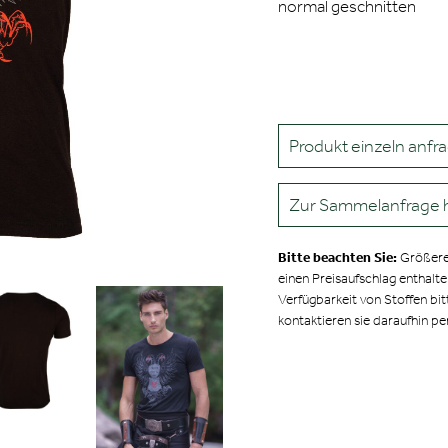
normal geschnitten
Produkt einzeln anfr
Zur Sammelanfrage 
Bitte beachten Sie:
Größere
einen Preisaufschlag enthalt
Verfügbarkeit von Stoffen bit
kontaktieren sie daraufhin pe