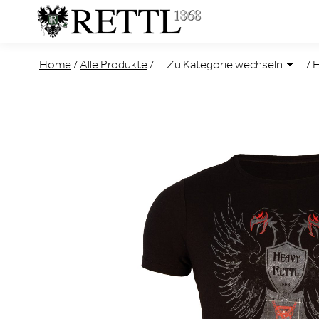
Home
/
Alle Produkte
/
/
H