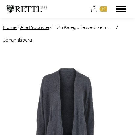
0
Home
/
Alle Produkte
/
/
Johannisberg