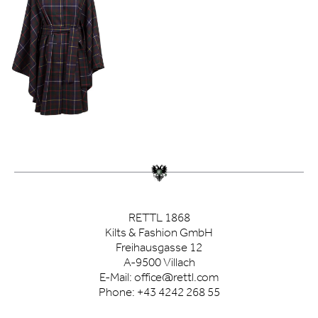
RETTL 1868
Kilts & Fashion GmbH
Freihausgasse 12
A-9500 Villach
E-Mail:
office@rettl.com
Phone:
+43 4242 268 55