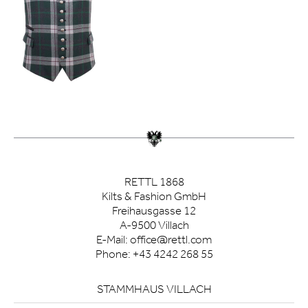
RETTL 1868
Kilts & Fashion GmbH
Freihausgasse 12
A-9500 Villach
E-Mail:
office@rettl.com
Phone:
+43 4242 268 55
STAMMHAUS VILLACH