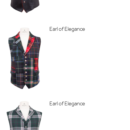
Earl of Elegance
Earl of Elegance