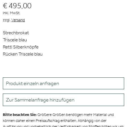
€ 495,00
Inkl. MwSt.
zzgl.
Versand
Strechbrokat
Triscele blau
Rettl Silberknöpfe
Rücken Triscele blau
Produkt einzeln anfragen
Zur Sammelanfrage hinzufügen
Bitte beachten Sie:
Größere Größen benötigen mehr Material und
können daher einen Preisaufschlag enthalten. Abhängig von der
Ausführung und vorbehaltlich der Verfügbarkeit von Stoffen bitten wir um