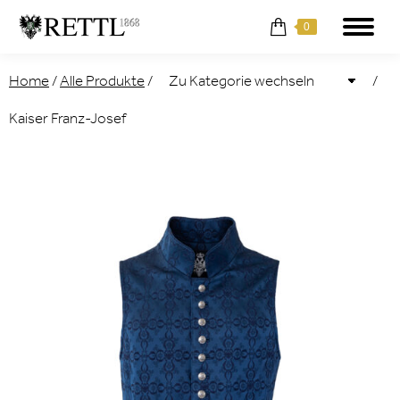
0
Home
/
Alle Produkte
/
/
Kaiser Franz-Josef