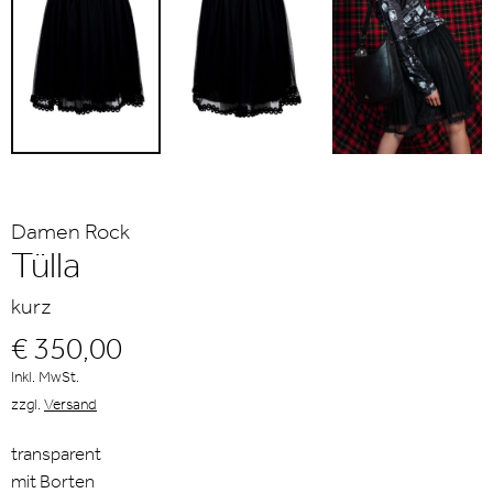
Damen Rock
Tülla
kurz
€ 350,00
Inkl. MwSt.
zzgl.
Versand
transparent
mit Borten