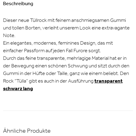
Beschreibung
Dieser neue Tüllrock mit feinem anschmiegsamen Gummi
und tollen Borten, verleiht unserem Look eine extravagante
Note.
Ein elegantes, modernes, feminines Design, das mit
einfacher Passform auf jeden Fall Furore sorgt.
Durch das feine transparente, mehrlagige Material hat er in
der Bewegung einen schönen Schwung und sitzt durch den
Gummi in der Hüfte oder Taille, ganz wie einem beliebt. Den
Rock “Tülla” gibt es auch in der Ausführung
transparent
schwarz lang
Ähnliche Produkte