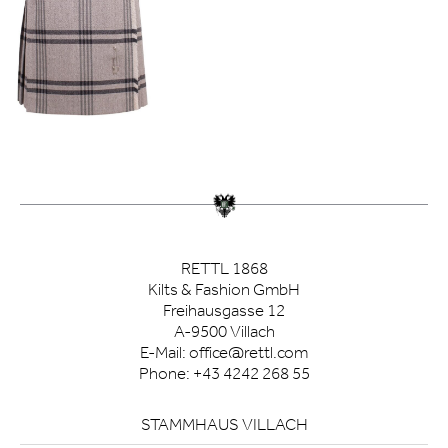
RETTL 1868
Kilts & Fashion GmbH
Freihausgasse 12
A-9500 Villach
E-Mail:
office@rettl.com
Phone:
+43 4242 268 55
STAMMHAUS VILLACH